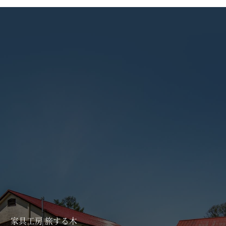
家具工房 旅する木