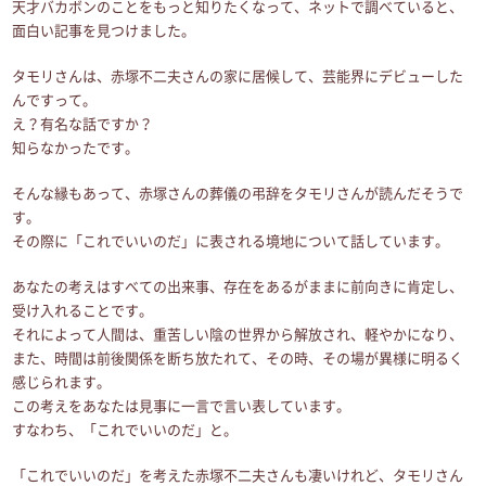
天才バカボンのことをもっと知りたくなって、ネットで調べていると、
面白い記事を見つけました。
タモリさんは、赤塚不二夫さんの家に居候して、芸能界にデビューした
んですって。
え？有名な話ですか？
知らなかったです。
そんな縁もあって、赤塚さんの葬儀の弔辞をタモリさんが読んだそうで
す。
その際に「これでいいのだ」に表される境地について話しています。
あなたの考えはすべての出来事、存在をあるがままに前向きに肯定し、
受け入れることです。
それによって人間は、重苦しい陰の世界から解放され、軽やかになり、
また、時間は前後関係を断ち放たれて、その時、その場が異様に明るく
感じられます。
この考えをあなたは見事に一言で言い表しています。
すなわち、「これでいいのだ」と。
「これでいいのだ」を考えた赤塚不二夫さんも凄いけれど、タモリさん