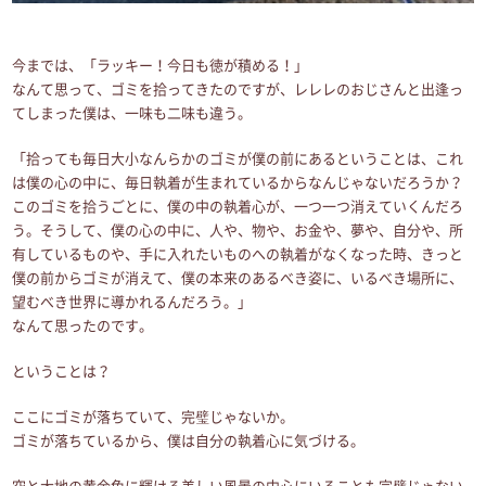
今までは、「ラッキー！今日も徳が積める！」
なんて思って、ゴミを拾ってきたのですが、レレレのおじさんと出逢っ
てしまった僕は、一味も二味も違う。
「拾っても毎日大小なんらかのゴミが僕の前にあるということは、これ
は僕の心の中に、毎日執着が生まれているからなんじゃないだろうか？
このゴミを拾うごとに、僕の中の執着心が、一つ一つ消えていくんだろ
う。そうして、僕の心の中に、人や、物や、お金や、夢や、自分や、所
有しているものや、手に入れたいものへの執着がなくなった時、きっと
僕の前からゴミが消えて、僕の本来のあるべき姿に、いるべき場所に、
望むべき世界に導かれるんだろう。」
なんて思ったのです。
ということは？
ここにゴミが落ちていて、完璧じゃないか。
ゴミが落ちているから、僕は自分の執着心に気づける。
空と大地の黄金色に輝ける美しい風景の中心にいることも完璧じゃない