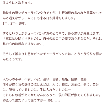
るようにと教えます。
物覚えの悪いチューラパンタカですが、お釈迦様の言われた言葉をちゃ
んと唱えながら、来る日も来る日も掃除をしました。
1年、2年…10年。
するといつしかチューラパンタカの心の中で、ある思いが芽生えます。
「真に払い除くべきものは、自分の心の中の塵であり垢なのだ。それは
私の心の執着心ではないか。」
そうして誰よりも愚かだったチューラパンタカは、とうとう悟りを得た
んだそうです。
人の心の不平、不満、不安、迷い、苦痛、嫉妬、憎悪、葛藤…
僕らが抱く負の感情のほとんどは、人に、物に、お金に、夢に、自分
に、所有しているものに、手に入れたいものに…
それらに執着があるからなんだろうと、僕の師匠が教えてくれました。
師匠って誰だ？って話ですが…（笑）。。