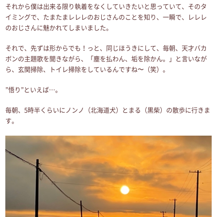
それから僕は出来る限り執着をなくしていきたいと思っていて、そのタ
イミングで、たまたまレレレのおじさんのことを知り、一瞬で、レレレ
のおじさんに魅かれてしまいました。
それで、先ずは形からでも！っと、同じほうきにして、毎朝、天才バカ
ボンの主題歌を聞きながら、「塵を払わん、垢を除かん。」と言いなが
ら、玄関掃除、トイレ掃除をしているんですね〜（笑）。
”悟り”といえば…。
毎朝、5時半くらいにノンノ（北海道犬）とまる（黒柴）の散歩に行きま
す。