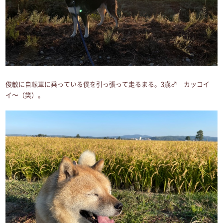
俊敏に自転車に乗っている僕を引っ張って走るまる。3歳♂ カッコイ
イ〜（笑）。