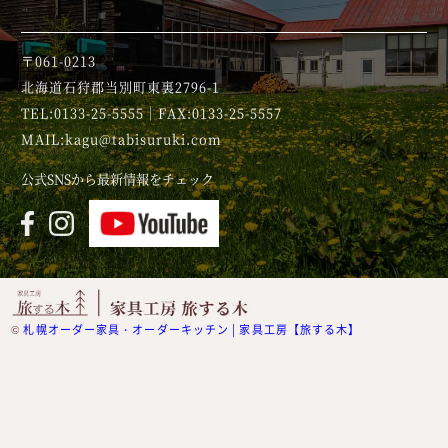
〒061-0213
北海道石狩郡当別町東裏2796-1
TEL:0133-25-5555｜FAX:0133-25-5557
MAIL:kagu@tabisuruki.com
公式SNSから最新情報をチェック
©
札幌オーダー家具・オーダーキッチン | 家具工房【旅する木】