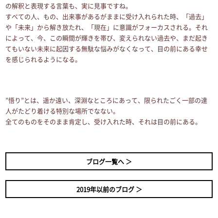
の解釈と表現する言葉も、実に見事ですね。
すべての人、もの、出来事があるがままに受け入れられた時、「過去」
や「未来」から解き放たれ、「現在」に意識がフォーカスされる。それ
によって、今、この瞬間が輝きを帯び、変えられない過去や、まだ起き
てもいない未来に起因する無駄な悩みがなくなって、目の前にある幸せ
を感じられるようになる。
”悟り”とは、遥か遠い、深淵なところにあって、限られたごく一部の達
人がたどり着ける特別な場所でなない。
全てのものをそのまま肯定し、受け入れた時、それは目の前にある。
愛してる
ブログ一覧へ ＞
2019年以前のブログ ＞