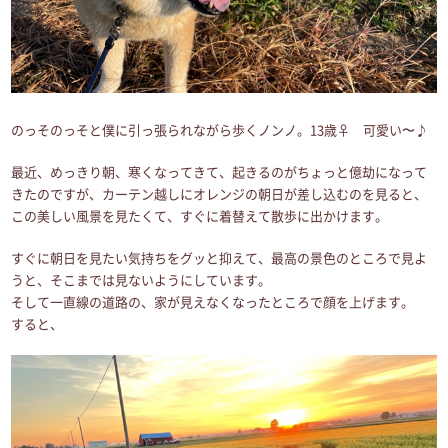
のっそのっそと僕に引っ張られながら歩くノンノ。13歳♀ 可愛い〜♪
最近、めっきり朝、寒くなってきて、起きるのがちょっと億劫になって
きたのですが、カーテン越しにオレンジの朝日が差し込むのを見ると、
この美しい風景を見たくて、すぐに着替えて散歩に出かけます。
すぐに朝日を見たい気持ちをグッと抑えて、最高の景色のところで見よ
うと、そこまでは見ないようにしています。
そして一直線の道路の、家が見えなくなったところで顔を上げます。
すると、