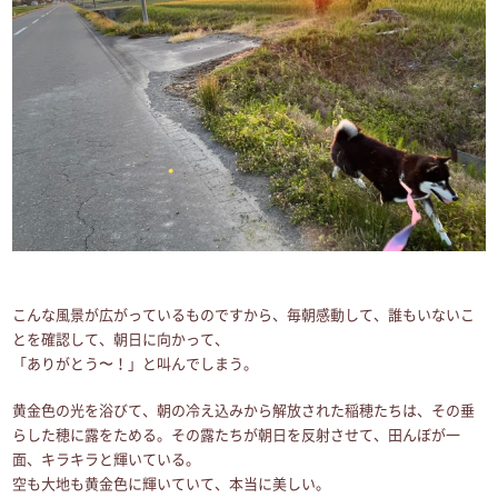
こんな風景が広がっているものですから、毎朝感動して、誰もいないこ
とを確認して、朝日に向かって、
「ありがとう〜！」と叫んでしまう。
黄金色の光を浴びて、朝の冷え込みから解放された稲穂たちは、その垂
らした穂に露をためる。その露たちが朝日を反射させて、田んぼが一
面、キラキラと輝いている。
空も大地も黄金色に輝いていて、本当に美しい。