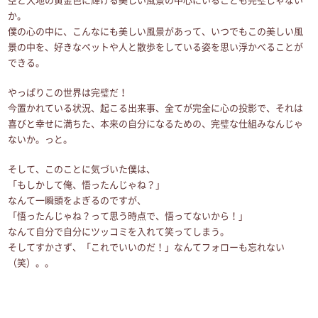
か。
僕の心の中に、こんなにも美しい風景があって、いつでもこの美しい風
景の中を、好きなペットや人と散歩をしている姿を思い浮かべることが
できる。
やっぱりこの世界は完璧だ！
今置かれている状況、起こる出来事、全てが完全に心の投影で、それは
喜びと幸せに満ちた、本来の自分になるための、完璧な仕組みなんじゃ
ないか。っと。
そして、このことに気づいた僕は、
「もしかして俺、悟ったんじゃね？」
なんて一瞬頭をよぎるのですが、
「悟ったんじゃね？って思う時点で、悟ってないから！」
なんて自分で自分にツッコミを入れて笑ってしまう。
そしてすかさず、「これでいいのだ！」なんてフォローも忘れない
（笑）。。