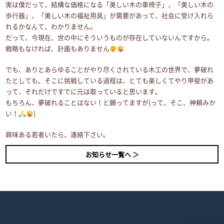
実は僕だって、結構な価格になる「美しい木の車椅子」、「美しい木の
歩行器」、「美しい木の福祉用具」が需要があって、社会に受け入れら
れるかなんて、わかりません。
だって、今現在、世の中にそういうものが存在していないんですから。
戦略もなければ、計画もありません
でも、ありとあらゆることがやり尽くされている木工の世界で、夢破れ
たとしても、そこに挑戦している過程は、とても楽しくてやり甲斐があ
って、それだけですでに元は取っていると思います。
もちろん、夢破れることはない！と願ってますが(って、そこ、神頼みか
い！
)
興味ある若者いたら、連絡下さい。
お知らせ一覧へ ＞