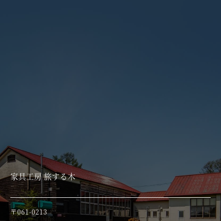
家具工房 旅する木
〒061-0213