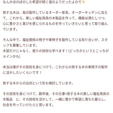
なんかほのぼのした希望が続く道のようだったよので
旅する木は、毎日製作しているオーダー家具、オーダーキッチンに加え
て、これから、美しい福祉用具の木製品を作って、機能は満たしつつ、
心に豊かさと喜びを感じられるものを作っていきたいと思って取り組ん
でいます。
そんな中で、福祉関係の椅子や車椅子を製作している知り合いが、スタ
ッフを募集しています。
木部だけじゃなく、張りの技術も学べます！(どっちかというとこっちが
メインかも)
本当は僕がその技術を身につけて、これからの旅する木の車椅子の製作
に活かしたいくらいです！
旅する木からの出向という形も検討しています。
その技術を身につけて、数年後、その仕事+旅する木の美しい福祉用具の
木製品 に、その技術を活かして、一緒に豊かで希望に満ちた暮らし、
社会を作っていけたらと思います。