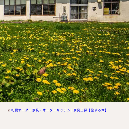
©
札幌オーダー家具・オーダーキッチン | 家具工房【旅する木】