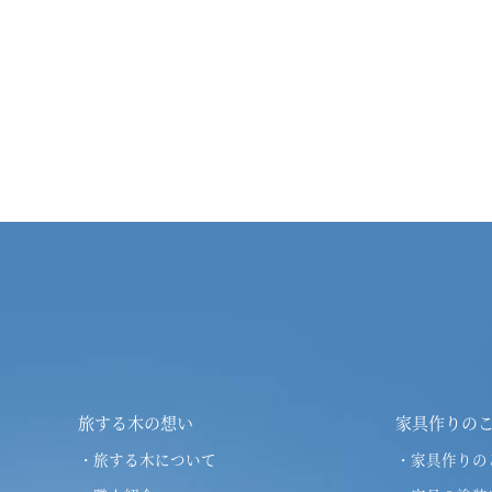
旅する木の想い
家具作りの
・旅する木について
・家具作りの