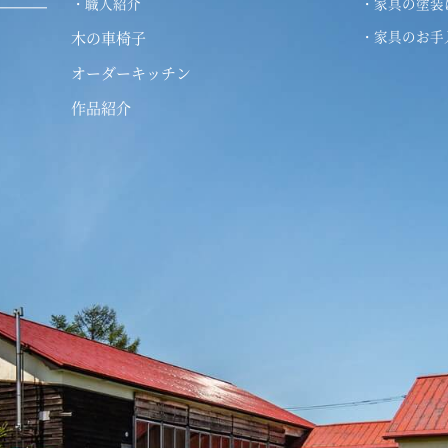
・職人紹介
・家具の塗装
・家具のお手
木の車椅子
オーダーキッチン
作品紹介