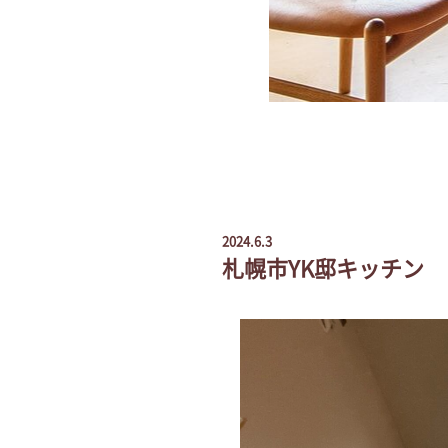
2024.6.3
札幌市YK邸キッチン