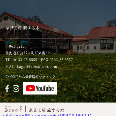
家具工房 旅する木
〒061-0213
北海道石狩郡当別町東裏2796-1
TEL:0133-25-5555｜FAX:0133-25-5557
MAIL:kagu@tabisuruki.com
公式SNSから最新情報をチェック
©
札幌オーダー家具・オーダーキッチン | 家具工房【旅する木】