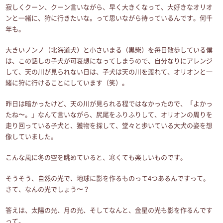
寂しくクーン、クーン言いながら、早く大きくなって、大好きなオリオ
ンと一緒に、狩に行きたいな。って思いながら待っているんです。何千
年も。
大きいノンノ（北海道犬）と小さいまる（黒柴）を毎日散歩している僕
は、この話しの子犬が可哀想になってしまうので、自分なりにアレンジ
して、天の川が見られない日は、子犬は天の川を渡れて、オリオンと一
緒に狩に行けることにしています（笑）。
昨日は暗かったけど、天の川が見られる程ではなかったので、「よかっ
たね〜。」なんて言いながら、尻尾をふりふりして、オリオンの周りを
走り回っている子犬と、獲物を探して、堂々と歩いている大犬の姿を想
像していました。
こんな風に冬の空を眺めていると、寒くても楽しいものです。
そうそう、自然の光で、地球に影を作るものって4つあるんですって。
さて、なんの光でしょう〜？
答えは、太陽の光、月の光、そしてなんと、金星の光も影を作るんです
って。