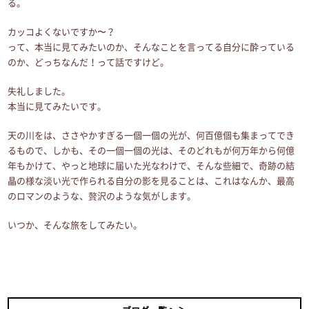
る。
カッコよくないですか〜？
って、本当に見てみたいのか、そんなことを言ってる自分に酔っている
のか、どっちなんだ！って話ですけど。
失礼しました。
本当に見てみたいです。
天の川をは、ささやかすぎる一個一個の光が、何百億個も集まってでき
るもので、しかも、その一個一個の光は、そのどれもが何万年から何億
年もかけて、やっと地球に届いた光なわけで、そんな些細で、奇跡の結
晶の様な淡い光で作られる自分の影を見ることは、これはなんか、最高
のロマンのような、贅沢のような気がします。
いつか、そんな旅をしてみたい。