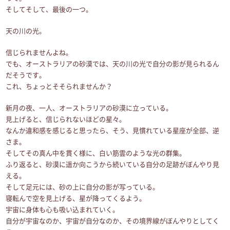
そしてそして、最後の一つ。
天の川の光。
信じられませんよね。
でも、オーストラリアの砂漠では、天の川の光で自分の影が見られるん
だそうです。
これ、ちょっとそそられませんか？
新月の夜、一人、オーストラリアの砂漠に立っている。
見上げると、信じられないほどの星々。
なんか違和感を感じると思ったら、そう、見慣れている星座が全部、逆
さま。
そしてその真ん中を貫く様に、白い筋雲のような光の群集。
ふり返ると、砂漠に遥か向こうから続いている自分の足跡がぼんやり見
える。
そして足元には、砂の上に自分の影が写っている。
寝転んで空を見上げる、星が降ってくるよう。
宇宙に身体も心も吸い込まれていく。
自分が宇宙なのか、宇宙が自分なのか、その境界線がぼんやりとしてく