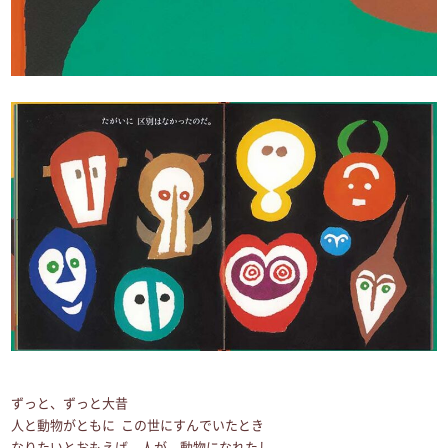
ずっと、ずっと大昔
人と動物がともに この世にすんでいたとき
なりたいとおもえば 人が 動物になれたし