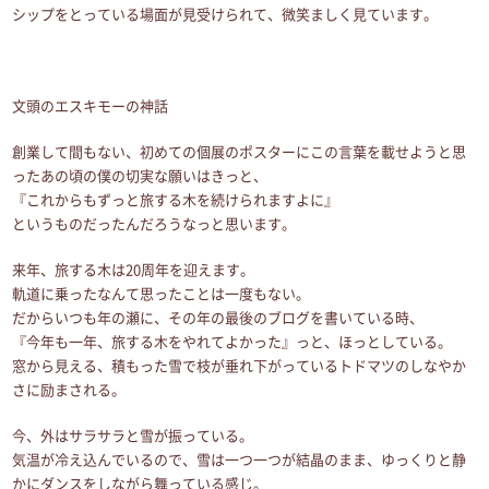
シップをとっている場面が見受けられて、微笑ましく見ています。
文頭のエスキモーの神話
創業して間もない、初めての個展のポスターにこの言葉を載せようと思
ったあの頃の僕の切実な願いはきっと、
『これからもずっと旅する木を続けられますよに』
というものだったんだろうなっと思います。
来年、旅する木は20周年を迎えます。
軌道に乗ったなんて思ったことは一度もない。
だからいつも年の瀬に、その年の最後のブログを書いている時、
『今年も一年、旅する木をやれてよかった』っと、ほっとしている。
窓から見える、積もった雪で枝が垂れ下がっているトドマツのしなやか
さに励まされる。
今、外はサラサラと雪が振っている。
気温が冷え込んでいるので、雪は一つ一つが結晶のまま、ゆっくりと静
かにダンスをしながら舞っている感じ。