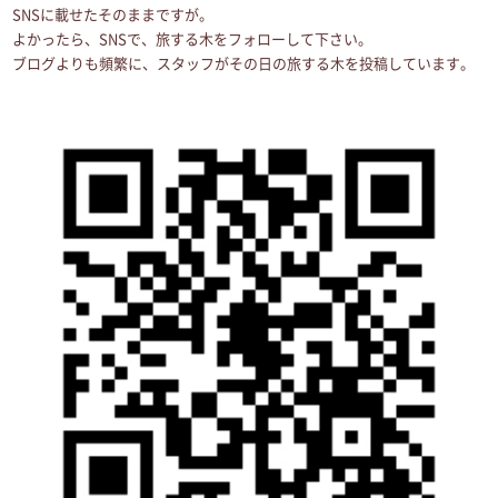
SNSに載せたそのままですが。
よかったら、SNSで、旅する木をフォローして下さい。
ブログよりも頻繁に、スタッフがその日の旅する木を投稿しています。