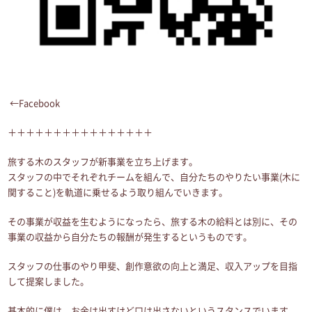
←Facebook
＋＋＋＋＋＋＋＋＋＋＋＋＋＋＋＋
旅する木のスタッフが新事業を立ち上げます。
スタッフの中でそれぞれチームを組んで、自分たちのやりたい事業(木に
関すること)を軌道に乗せるよう取り組んでいきます。
その事業が収益を生むようになったら、旅する木の給料とは別に、その
事業の収益から自分たちの報酬が発生するというものです。
スタッフの仕事のやり甲斐、創作意欲の向上と満足、収入アップを目指
して提案しました。
基本的に僕は、お金は出すけど口は出さないというスタンスでいます。