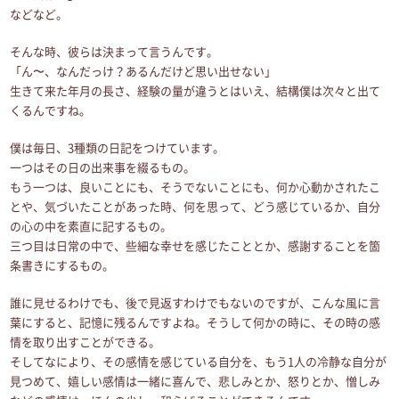
などなど。
そんな時、彼らは決まって言うんです。
「ん〜、なんだっけ？あるんだけど思い出せない」
生きて来た年月の長さ、経験の量が違うとはいえ、結構僕は次々と出て
くるんですね。
僕は毎日、3種類の日記をつけています。
一つはその日の出来事を綴るもの。
もう一つは、良いことにも、そうでないことにも、何か心動かされたこ
とや、気づいたことがあった時、何を思って、どう感じているか、自分
の心の中を素直に記するもの。
三つ目は日常の中で、些細な幸せを感じたこととか、感謝することを箇
条書きにするもの。
誰に見せるわけでも、後で見返すわけでもないのですが、こんな風に言
葉にすると、記憶に残るんですよね。そうして何かの時に、その時の感
情を取り出すことができる。
そしてなにより、その感情を感じている自分を、もう1人の冷静な自分が
見つめて、嬉しい感情は一緒に喜んで、悲しみとか、怒りとか、憎しみ