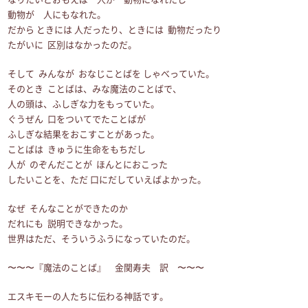
動物が 人にもなれた。
だから ときには 人だったり、ときには 動物だったり
たがいに 区別はなかったのだ。
そして みんなが おなじことばを しゃべっていた。
そのとき ことばは、みな魔法のことばで、
人の頭は、ふしぎな力をもっていた。
ぐうぜん 口をついてでたことばが
ふしぎな結果をおこすことがあった。
ことばは きゅうに生命をもちだし
人が のぞんだことが ほんとにおこった
したいことを、ただ 口にだしていえばよかった。
なぜ そんなことができたのか
だれにも 説明できなかった。
世界はただ、そういうふうになっていたのだ。
〜〜〜『魔法のことば』 金関寿夫 訳 〜〜〜
エスキモーの人たちに伝わる神話です。