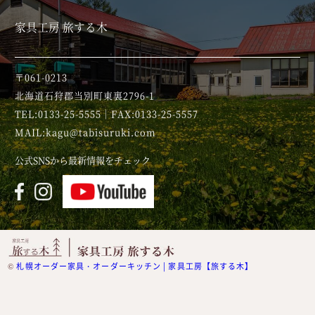
家具工房 旅する木
〒061-0213
北海道石狩郡当別町東裏2796-1
TEL:0133-25-5555｜FAX:0133-25-5557
MAIL:kagu@tabisuruki.com
公式SNSから最新情報をチェック
©
札幌オーダー家具・オーダーキッチン | 家具工房【旅する木】