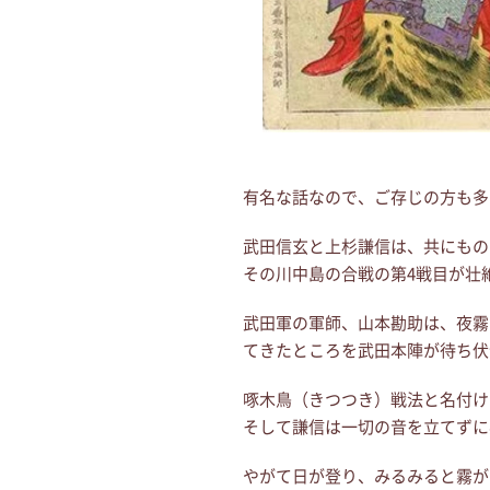
有名な話なので、ご存じの方も多
武田信玄と上杉謙信は、共にもの
その川中島の合戦の第4戦目が壮
武田軍の軍師、山本勘助は、夜霧
てきたところを武田本陣が待ち伏
啄木鳥（きつつき）戦法と名付け
そして謙信は一切の音を立てずに
やがて日が登り、みるみると霧が