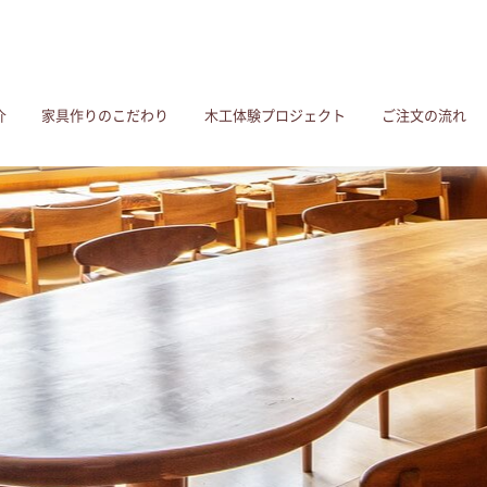
介
家具作りのこだわり
木工体験プロジェクト
ご注文の流れ