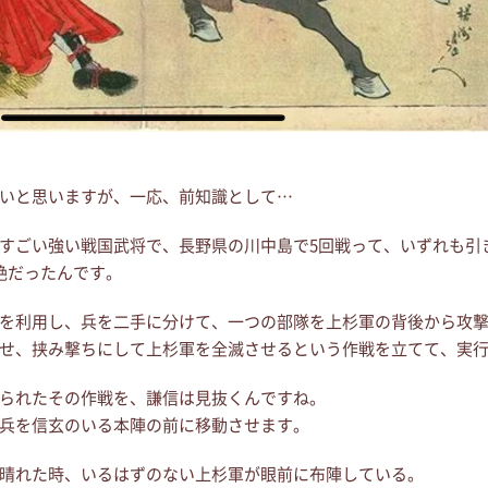
いと思いますが、一応、前知識として…
すごい強い戦国武将で、長野県の川中島で5回戦って、いずれも引
絶だったんです。
を利用し、兵を二手に分けて、一つの部隊を上杉軍の背後から攻
せ、挟み撃ちにして上杉軍を全滅させるという作戦を立てて、実
られたその作戦を、謙信は見抜くんですね。
兵を信玄のいる本陣の前に移動させます。
晴れた時、いるはずのない上杉軍が眼前に布陣している。