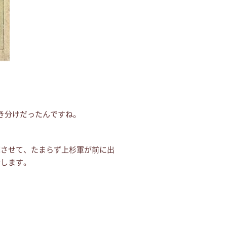
き分けだったんですね。
撃させて、たまらず上杉軍が前に出
行します。