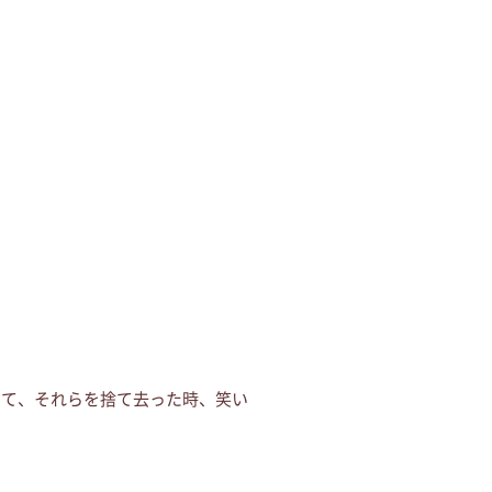
って、それらを捨て去った時、笑い
。