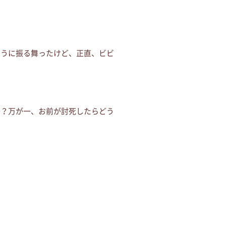
ように振る舞ったけど、正直、ビビ
か？万が一、お前が討死したらどう