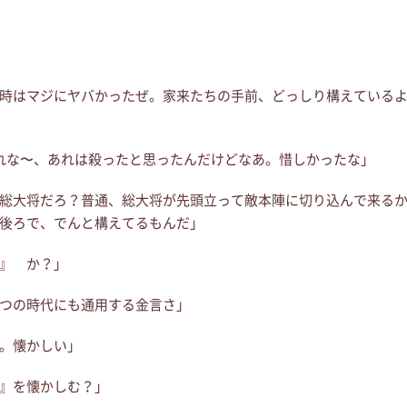
時はマジにヤバかったぜ。家来たちの手前、どっしり構えている
れな〜、あれは殺ったと思ったんだけどなあ。惜しかったな」
総大将だろ？普通、総大将が先頭立って敵本陣に切り込んで来る
後ろで、でんと構えてるもんだ」
』 か？」
つの時代にも通用する金言さ」
。懐かしい」
』を懐かしむ？」