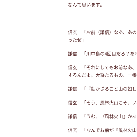
なんて思います。
信玄 「お前（謙信）なあ、あの
ったぜ」
謙信 「川中島の4回目だろ？あ
信玄 「それにしてもお前なあ、
するんだよ。大将たるもの、一番
謙信 「『動かざること山の如し
信玄 「そう、風林火山こそ、い
謙信 「うむ、『風林火山』かあ
信玄 「なんでお前が『風林火山