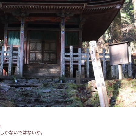
。
しかないではないか。