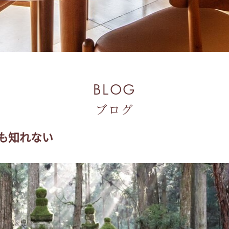
BLOG
ブログ
も知れない