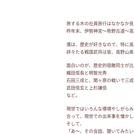
旅する木の社員旅行はなかなか良
昨年末、伊勢神宮〜熊野古道〜高
僕は、歴史が好きなので、特に高
錚々たる戦国武将は皆、高野山奥
面白いのが、歴史的宿敵同士が比
織田信長と明智光秀
石田三成と、関ヶ原の戦いで三成
武田信玄と上杉謙信
など。
現世ではいろんな環境やしがらみ
合って、現世での出来事を懐かし
そして、
「あ〜、その会話、聞いてみたい