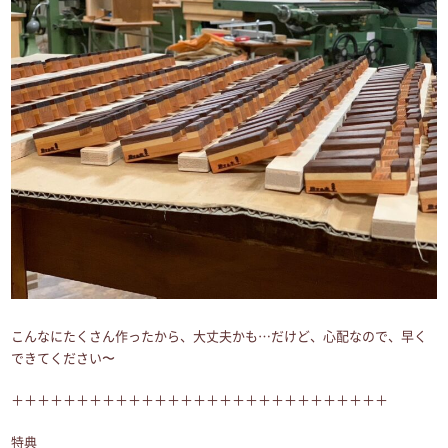
こんなにたくさん作ったから、大丈夫かも…だけど、心配なので、早く
できてください〜
＋＋＋＋＋＋＋＋＋＋＋＋＋＋＋＋＋＋＋＋＋＋＋＋＋＋＋＋＋
特典