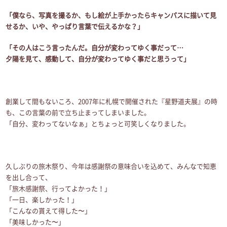
「僕なら、写真を撮るか、もし絵が上手かったらキャンパスに描いて見
せるか、いや、やっぱり言葉で伝えるかな？」
「その人はこう言ったんだ。自分が変わってゆく事だって…
夕陽を見て、感動して、自分が変わってゆく事だと思うって」
創業して間もないころ、2007年に札幌で開催された『星野道夫展』の時
も、この言葉の前で立ち止まってしまいました。
「自分、変わってないなぁ」とちょっと可笑しくなりました。
久しぶりの旅木祭り、今年は感謝祭の意味合いを込めて、みんなで知恵
を出し合って、
「旅木感謝祭、行ってよかった！」
「一日、楽しかった！」
「こんなの貰えて得した〜」
「美味しかった〜」