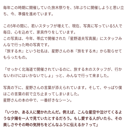
毎年この時期に開催していた旅木祭りを、5年ぶりに開催しようと思い立
ち、今、準備を進めています。
この5年の間に、若いスタッフが増えて、現在、写真に写っている5人で
毎日、心を込めて、家具作りをしています。
この写真は、今年、帯広で開催された『星野道夫写真展』にスタッフみ
んなで行った時の写真です。
『旅する木』という社名は、星野さんの本『旅をする木』から取らせて
もらったもの。
「せっかく北海道で開催されているのに、旅する木のスタッフが、行か
ないわけにはいかないでしょ」っと、みんなで行って来ました。
写真の下に、星野さんの言葉が添えられています。そして、やっぱり僕
はこの言葉の前で立ち止まってしまいました。
星野さんの本の中で、一番好きなシーン。
「いつか、ある人に聞かれたんだ。例えば、こんな星空や泣けてくるよ
うな夕陽を一人で見ていたとするだろう。もし愛する人がいたら、その
美しさやその時の気持ちをどんなふうに伝えるか？って」