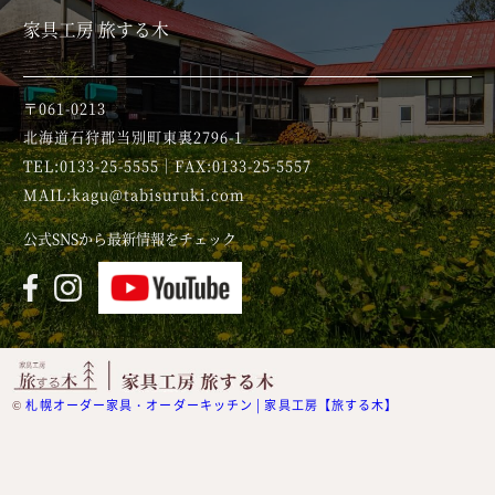
家具工房 旅する木
〒061-0213
北海道石狩郡当別町東裏2796-1
TEL:0133-25-5555｜FAX:0133-25-5557
MAIL:kagu@tabisuruki.com
公式SNSから最新情報をチェック
©
札幌オーダー家具・オーダーキッチン | 家具工房【旅する木】