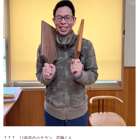
↑↑↑ 11年目のベテラン 花輪くん