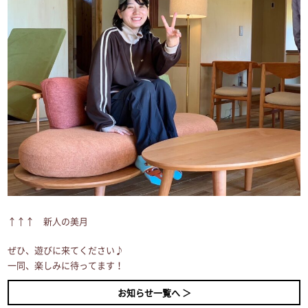
↑↑↑ 新人の美月
ぜひ、遊びに来てください♪
一同、楽しみに待ってます！
お知らせ一覧へ ＞