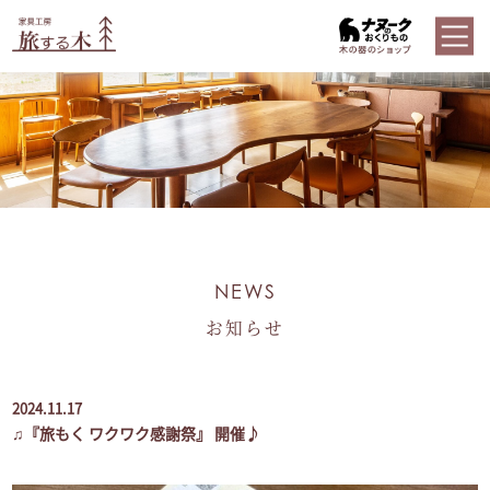
NEWS
お知らせ
2024.11.17
♫『旅もく ワクワク感謝祭』 開催♪