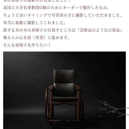
某国立大学名誉教授O様のためにオーダーで製作したもの。
ちょうど良いタイミングで写真家の方に撮影していただきました。
本当に素敵に撮影してくれました。
旅する木の木の車椅子の目指すところは『芸術品のような日常品』
乗る人の心を前（希望）に進めます。
そんな車椅子を作りたい！