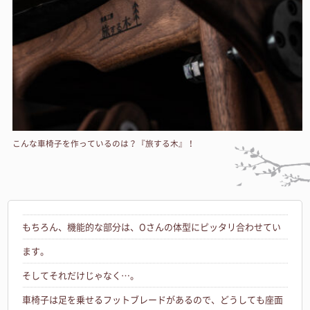
こんな車椅子を作っているのは？『旅する木』！
もちろん、機能的な部分は、Oさんの体型にピッタリ合わせてい
ます。
そしてそれだけじゃなく…。
車椅子は足を乗せるフットブレードがあるので、どうしても座面