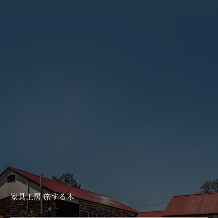
家具工房 旅する木