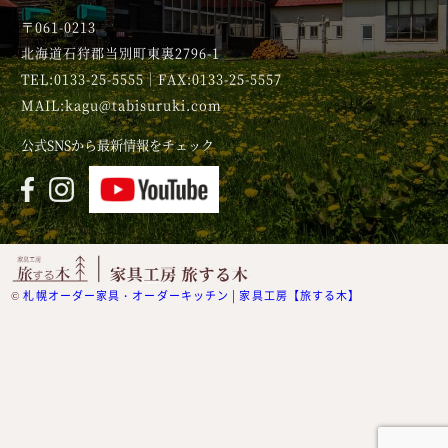
〒061-0213
北海道石狩郡当別町東裏2796-1
TEL:0133-25-5555｜FAX:0133-25-5557
MAIL:kagu@tabisuruki.com
公式SNSから最新情報をチェック
©
札幌オーダー家具・オーダーキッチン | 家具工房【旅する木】