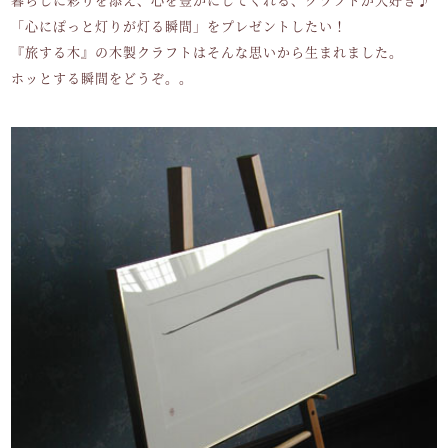
「心にぽっと灯りが灯る瞬間」をプレゼントしたい！
『旅する木』の木製クラフトはそんな思いから生まれました。
ホッとする瞬間をどうぞ。。