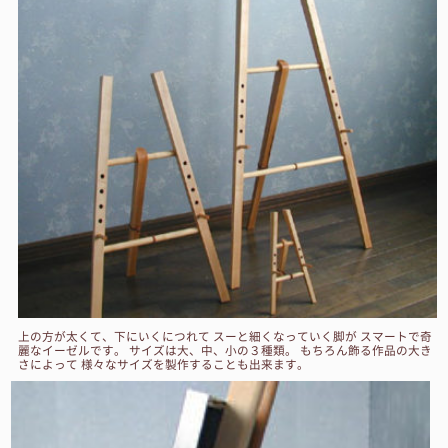
上の方が太くて、下にいくにつれて スーと細くなっていく脚が スマートで奇
麗なイーゼルです。 サイズは大、中、小の３種類。 もちろん飾る作品の大き
さによって 様々なサイズを製作することも出来ます。