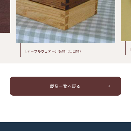
【テーブルウェアー】箸箱（仕口箱）
製品一覧へ戻る
＞