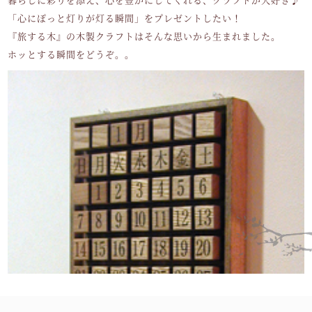
「心にぽっと灯りが灯る瞬間」をプレゼントしたい！
『旅する木』の木製クラフトはそんな思いから生まれました。
ホッとする瞬間をどうぞ。。