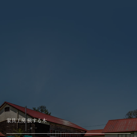
家具工房 旅する木