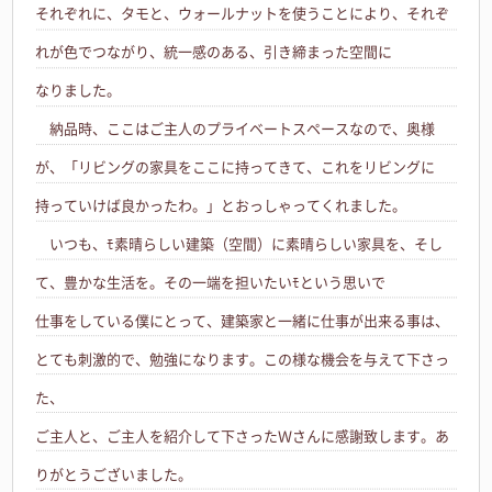
それぞれに、タモと、ウォールナットを使うことにより、それぞ
れが色でつながり、統一感のある、引き締まった空間に
なりました。
納品時、ここはご主人のプライベートスペースなので、奥様
が、「リビングの家具をここに持ってきて、これをリビングに
持っていけば良かったわ。」とおっしゃってくれました。
いつも、ﾓ素晴らしい建築（空間）に素晴らしい家具を、そし
て、豊かな生活を。その一端を担いたいﾓという思いで
仕事をしている僕にとって、建築家と一緒に仕事が出来る事は、
とても刺激的で、勉強になります。この様な機会を与えて下さっ
た、
ご主人と、ご主人を紹介して下さったＷさんに感謝致します。あ
りがとうございました。