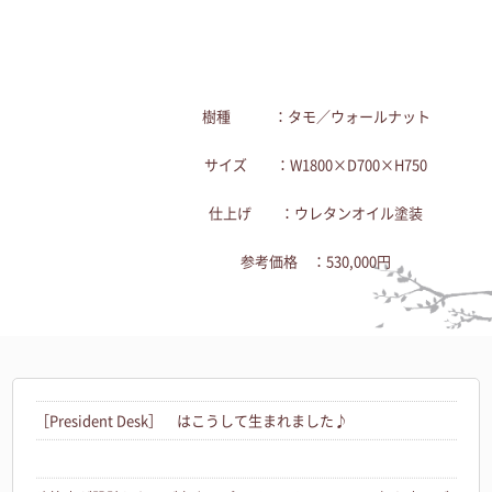
樹種 ：タモ／ウォールナット
サイズ ：W1800×D700×H750
仕上げ ：ウレタンオイル塗装
参考価格 ：530,000円
［President Desk］ はこうして生まれました♪