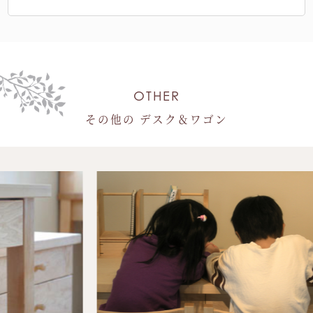
OTHER
その他の デスク＆ワゴン