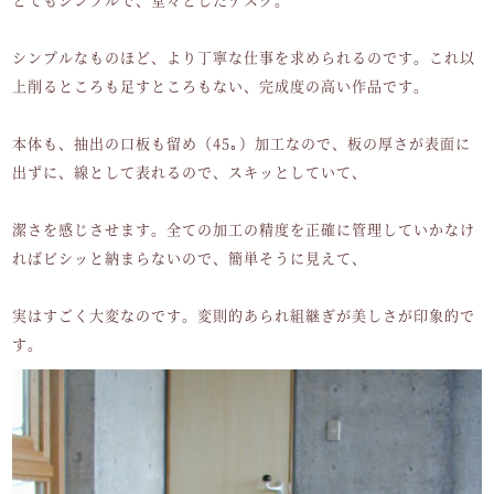
シンプルなものほど、より丁寧な仕事を求められるのです。これ以
上削るところも足すところもない、完成度の高い作品です。
本体も、抽出の口板も留め（45｡）加工なので、板の厚さが表面に
出ずに、線として表れるので、スキッとしていて、
潔さを感じさせます。全ての加工の精度を正確に管理していかなけ
ればビシッと納まらないので、簡単そうに見えて、
実はすごく大変なのです。変則的あられ組継ぎが美しさが印象的で
す。