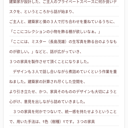
建築家が設計した、ご主人のプライベートスペースに何か良いデ
スクを、というところから話が始まり、
ご主人と、建築家と僕の３人で打ち合わせを重ねているうちに、
「ここにコレクションの小物を飾る棚が欲しいなぁ。」
「ここには、ミスター（長島茂雄）の生写真を飾る台のようなも
のが欲しい。」などと、話が広がっていき、
３つの家具を製作させて頂くことになりました。
デザインも３人で話し合いながら煮詰めていくという作業を重
ねました。建築家の計算され尽くした空間を、
より引き立たせ、かつ、家具そのもののデザインも大切にようと
心がけ、意見を出しながら詰めていきました。
３つの家具を何かでつないで、統一感を持たせようということ
で、用いた手法は、ﾓ色（樹種）ﾓです。３つの家具