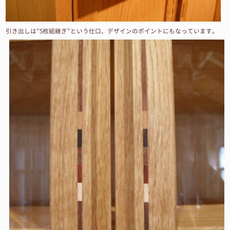
引き出しは”5枚組継ぎ”という仕口、デザインのポイントにもなっています。