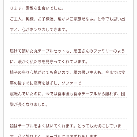
ります。素敵な出会いでした。
ご主人、奥様、お子様達、暖かいご家族だなぁ。と今でも思い出
すと、心がホンワカしてきます。
届けて頂いた丸テーブルセットも、須田さんのファミリーのよう
に、暖かく私たちを見守ってくれています。
椅子の座り心地がとても良いので、腰の悪い主人も、今までは食
事の後すぐに座席をはずし、ソファーで
寝転んでいたのに、今では食事後も食卓テーブルから離れず、団
欒が長くなりました。
娘はテーブルをよく拭いてくれます。とっても大切にしていま
す。私と娘はよく、テーブルにほおずりをします。