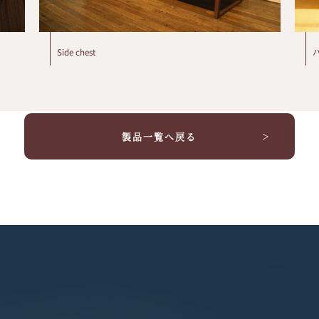
Side chest
製品一覧へ戻る
＞