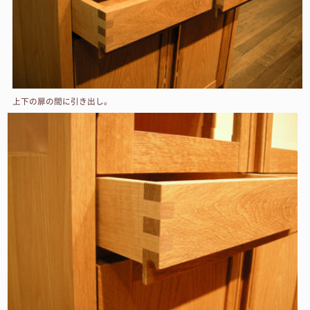
上下の扉の間に引き出し。