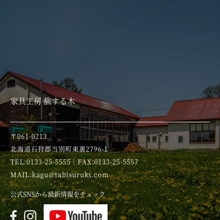
家具工房 旅する木
〒061-0213
北海道石狩郡当別町東裏2796-1
TEL:0133-25-5555｜FAX:0133-25-5557
MAIL:kagu@tabisuruki.com
公式SNSから最新情報をチェック