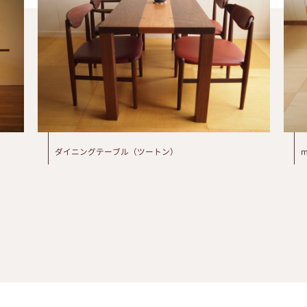
ダイニングテーブル（ツートン）
m