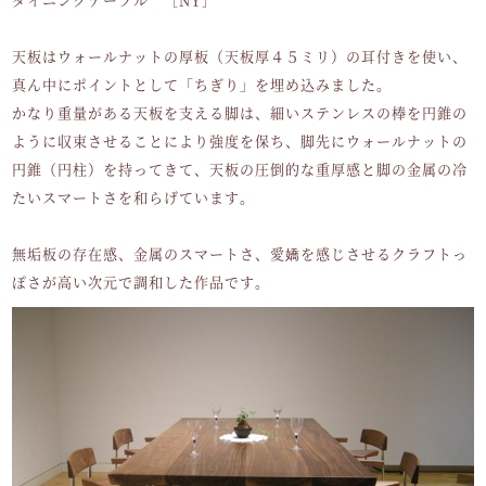
天板はウォールナットの厚板（天板厚４５ミリ）の耳付きを使い、
真ん中にポイントとして「ちぎり」を埋め込みました。
かなり重量がある天板を支える脚は、細いステンレスの棒を円錐の
ように収束させることにより強度を保ち、脚先にウォールナットの
円錐（円柱）を持ってきて、天板の圧倒的な重厚感と脚の金属の冷
たいスマートさを和らげています。
無垢板の存在感、金属のスマートさ、愛嬌を感じさせるクラフトっ
ぽさが高い次元で調和した作品です。