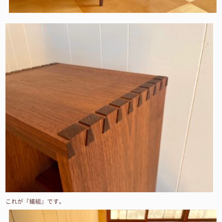
これが『蟻組』です。