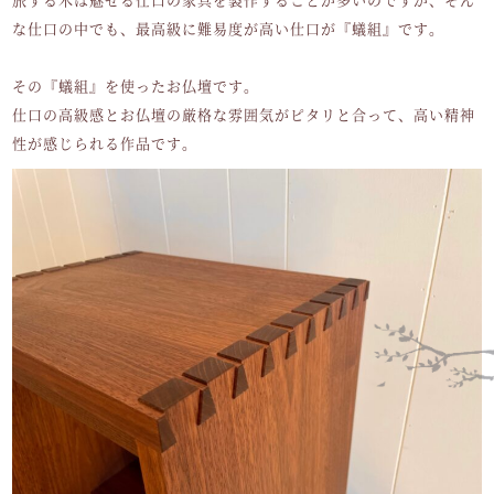
な仕口の中でも、最高級に難易度が高い仕口が『蟻組』です。
その『蟻組』を使ったお仏壇です。
仕口の高級感とお仏壇の厳格な雰囲気がピタリと合って、高い精神
性が感じられる作品です。