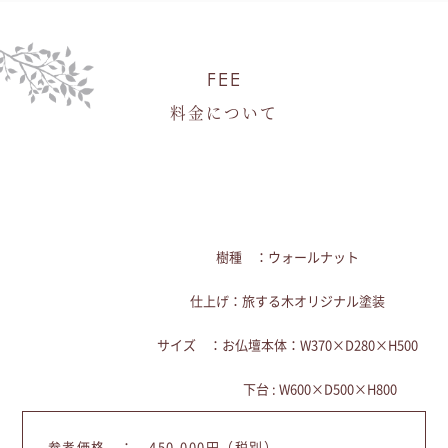
FEE
料金について
樹種 ：ウォールナット
仕上げ：旅する木オリジナル塗装
サイズ ：お仏壇本体：W370×D280×H500
下台 : W600×D500×H800
参考価格 ： 450,000円（税別）