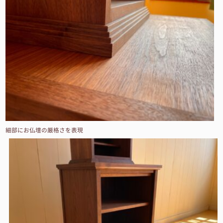
細部にお仏壇の厳格さを表現