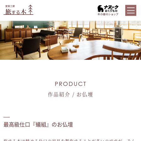
PRODUCT
作品紹介 / お仏壇
最高級仕口『蟻組』のお仏壇
旅する木は魅せる仕口の家具を製作することが多いのですが、そん