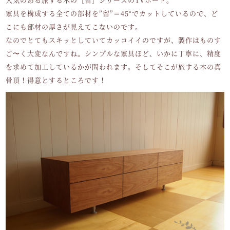
家具を構成する全ての部材を”留”＝45°でカットしているので、ど
こにも部材の厚さが見えてこないのです。
なのでとてもスキッとしていてカッコイイのですが、製作はものす
ご〜く大変なんですね。シンプルな家具ほど、いかに丁寧に、精度
を求めて加工しているかが問われます。そしてそこが旅する木の真
骨頂！得意とするところです！