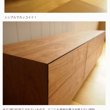
シンプルでカッコイイ！
全て”留”45°加工されているので、どこにも部材の厚さが見えない設計