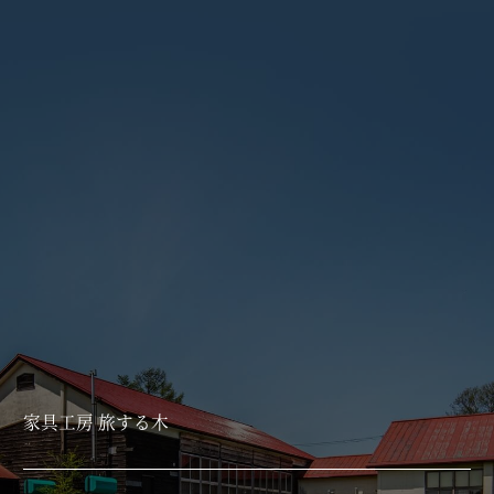
家具工房 旅する木